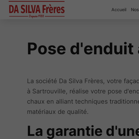
Accueil
Nos
Pose d'enduit 
La société Da Silva Frères, votre faça
à Sartrouville, réalise votre pose d'end
chaux en alliant techniques traditionne
matériaux de qualité.
La garantie d'un