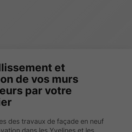
lissement et
tion de vos murs
eurs par votre
ier
tes des travaux de façade en neuf
vation dans les Yvelines et les