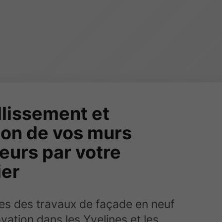
lissement et
tion de vos murs
eurs par votre
ier
tes des travaux de façade en neuf
vation dans les Yvelines et les