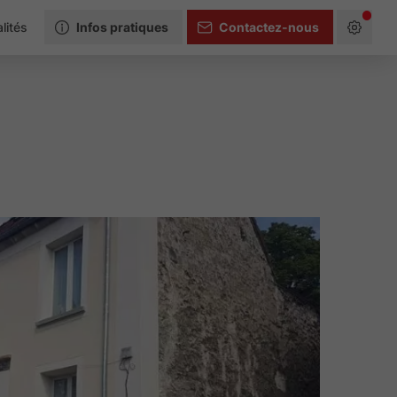
lités
Infos pratiques
Contactez-nous