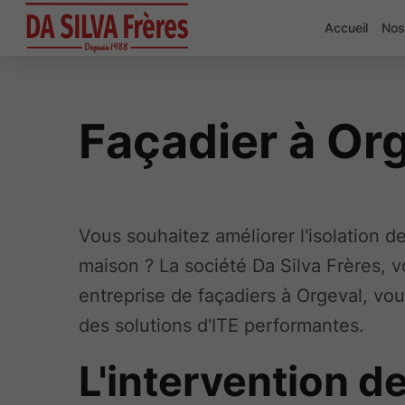
Accueil
Nos
Façadier à Or
Vous souhaitez améliorer l'isolation d
maison ? La société Da Silva Frères, v
entreprise de façadiers à Orgeval, vo
des solutions d'ITE performantes.
L'intervention d